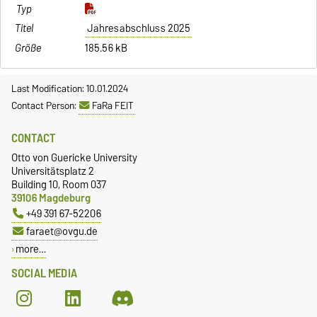
Jahresabschluss 2025
185.56 kB
Last Modification: 10.01.2024
Contact Person:
FaRa FEIT
CONTACT
Otto von Guericke University
Universitätsplatz 2
Building 10, Room 037
39106 Magdeburg
+49 391 67-52206
faraet@ovgu.de
more…
SOCIAL MEDIA