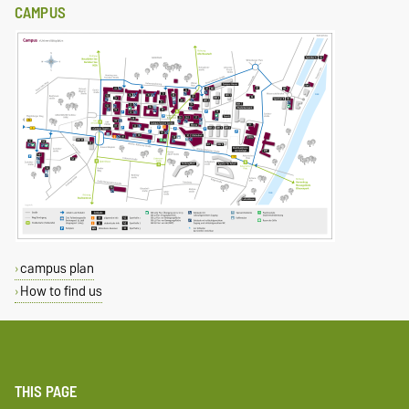
CAMPUS
campus plan
How to find us
THIS PAGE