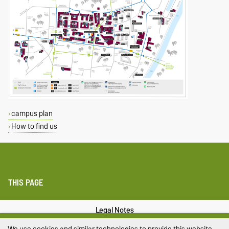
campus plan
How to find us
THIS PAGE
Legal Notes
We use cookies and similar technologies to provide this website