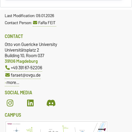
Last Modification: 09.01.2026
Contact Person:
FaRa FEIT
CONTACT
Otto von Guericke University
Universitätsplatz 2
Building 10, Room 037
39106 Magdeburg
+49 391 67-52206
faraet@ovgu.de
more…
SOCIAL MEDIA
CAMPUS